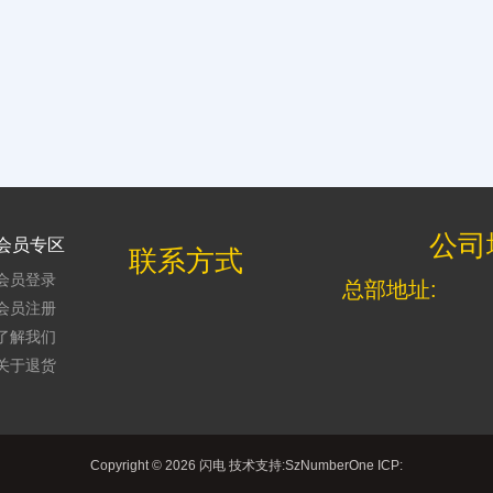
公司
会员专区
联系方式
会员登录
总部地址:
会员注册
了解我们
关于退货
Copyright © 2026 闪电 技术支持:
SzNumberOne
ICP: