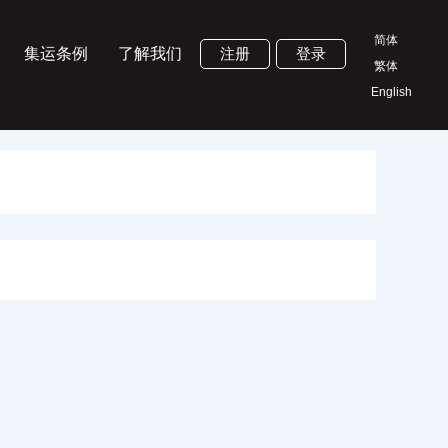
简体
集运条例
了解我们
注册
登录
繁体
English