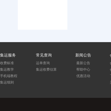
集运服务
常见查询
新闻公告
收费标准
运单查询
最新公告
集运教学
集运收费估算
帮助中心
手机端教程
优惠活动
集运细则